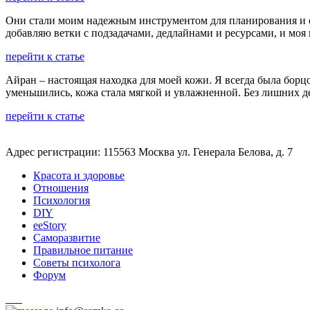
Они стали моим надежным инструментом для планирования и орг
добавляю ветки с подзадачами, дедлайнами и ресурсами, и мо
перейти к статье
Айран – настоящая находка для моей кожи. Я всегда была бор
уменьшились, кожа стала мягкой и увлажненной. Без лишних де
перейти к статье
Адрес регистрации: 115563 Москва ул. Генерала Белова, д. 7
Красота и здоровье
Отношения
Психология
DIY
ееStory
Саморазвитие
Правильное питание
Советы психолога
Форум