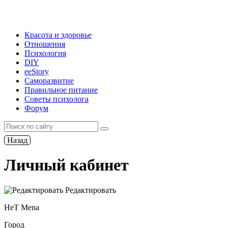
Красота и здоровье
Отношения
Психология
DIY
ееStory
Саморазвитие
Правильное питание
Советы психолога
Форум
Назад
Личный кабинет
Редактировать
HeT Menа
Город