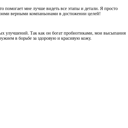
о помогает мне лучше видеть все этапы и детали. Я просто
и моими верными компаньонами в достижении целей!
ных улучшений. Так как он богат пробиотиками, мои высыпания
ужием в борьбе за здоровую и красивую кожу.