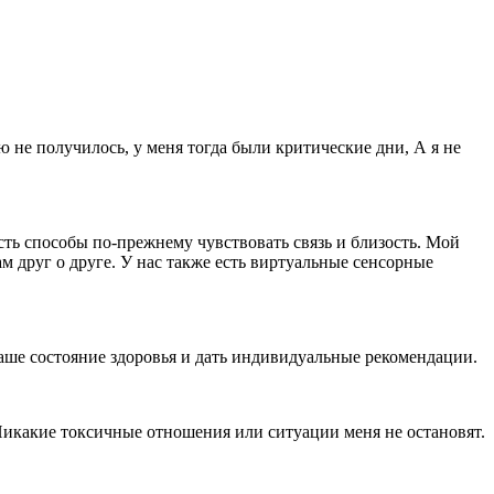
 не получилось, у меня тогда были критические дни, А я не
сть способы по-прежнему чувствовать связь и близость. Мой
 друг о друге. У нас также есть виртуальные сенсорные
ваше состояние здоровья и дать индивидуальные рекомендации.
 Никакие токсичные отношения или ситуации меня не остановят.