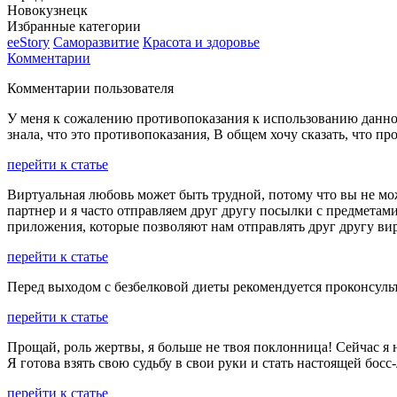
Новокузнецк
Избранные категории
ееStory
Саморазвитие
Красота и здоровье
Комментарии
Комментарии пользователя
У меня к сожалению противопоказания к использованию данной 
знала, что это противопоказания, В общем хочу сказать, что про
перейти к статье
Виртуальная любовь может быть трудной, потому что вы не мож
партнер и я часто отправляем друг другу посылки с предметам
приложения, которые позволяют нам отправлять друг другу ви
перейти к статье
Перед выходом с безбелковой диеты рекомендуется проконсуль
перейти к статье
Прощай, роль жертвы, я больше не твоя поклонница! Сейчас я 
Я готова взять свою судьбу в свои руки и стать настоящей босс
перейти к статье