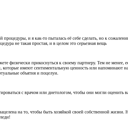
процедуры, и я как-то пыталась её себе сделать, но к сожалению
цедура не такая простая, и в целом это серьезная вещь
ете физически прикоснуться к своему партнеру. Тем не менее, е
и, которые имеют сентиментальную ценность или напоминают нам
ртуальные объятия и поцелуи.
тироваться с врачом или диетологом, чтобы они могли оценить 
нацелена на то, чтобы быть хозяйкой своей собственной жизни.
-леди!