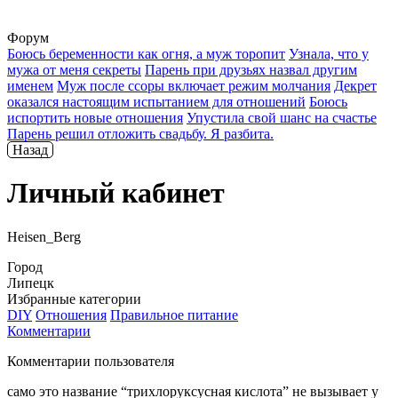
Форум
Боюсь беременности как огня, а муж торопит
Узнала, что у
мужа от меня секреты
Парень при друзьях назвал другим
именем
Муж после ссоры включает режим молчания
Декрет
оказался настоящим испытанием для отношений
Боюсь
испортить новые отношения
Упустила свой шанс на счастье
Парень решил отложить свадьбу. Я разбита.
Назад
Личный кабинет
Heisen_Berg
Город
Липецк
Избранные категории
DIY
Отношения
Правильное питание
Комментарии
Комментарии пользователя
само это название “трихлоруксусная кислота” не вызывает у