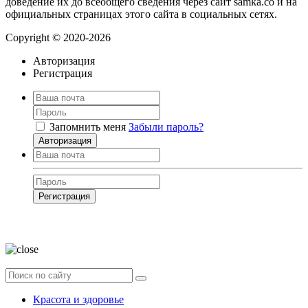
доведение их до всеобщего сведения через сайт samka.co и на
официальных страницах этого сайта в социальных сетях.
Copyright © 2020-2026
Авторизация
Регистрация
Запомнить меня
Забыли пароль?
Авторизация
Регистрация
Нажимая на кнопку, вы даёте
согласие на обработку своих персональных
данных
Красота и здоровье