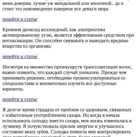
меня доверия. лучше уж миндальной или молочной.. да и
стоит это нововведение наверное все деньги мира
перейти к статье
Кремния диоксид коллоидный, как альтернатива
активированному углю, является эффективным средством при
интоксикации. Он способен связывать и выводить вредные
вещества из организма.
перейти к статье
Несмотря на множество преимуществ трансплантации волос,
важно помнить, что каждый случай уникален. Прежде чем
принимать решение, необходимо проконсультироваться со
специалистами и внимательно изучить все доступные
варианты.
перейти к статье
Я долгое время страдала от проблем со здоровьем, связанных
с избыточным употреблением сахара. Но когда я начала
использовать солодку вместо сахара, моя жизнь изменилась к
лучшему. Я почувствовала прилив энергии и улучшилось
состояние моих зубов. Солодка помогла мне контролировать