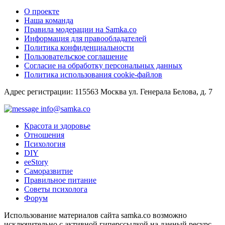
О проекте
Наша команда
Правила модерации на Samka.co
Информация для правообладателей
Политика конфиденциальности
Пользовательское соглашение
Согласие на обработку персональных данных
Политика использования cookie-файлов
Адрес регистрации: 115563 Москва ул. Генерала Белова, д. 7
info@samka.co
Красота и здоровье
Отношения
Психология
DIY
ееStory
Саморазвитие
Правильное питание
Советы психолога
Форум
Использование материалов сайта samka.co возможно
исключительно с активной гиперссылкой на данный ресурс.