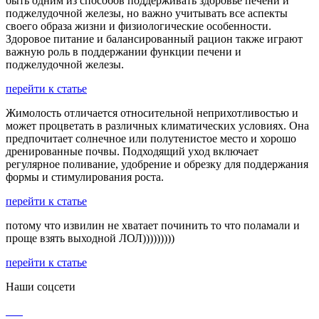
быть одним из способов поддерживать здоровье печени и
поджелудочной железы, но важно учитывать все аспекты
своего образа жизни и физиологические особенности.
Здоровое питание и балансированный рацион также играют
важную роль в поддержании функции печени и
поджелудочной железы.
перейти к статье
Жимолость отличается относительной неприхотливостью и
может процветать в различных климатических условиях. Она
предпочитает солнечное или полутенистое место и хорошо
дренированные почвы. Подходящий уход включает
регулярное поливание, удобрение и обрезку для поддержания
формы и стимулирования роста.
перейти к статье
потому что извилин не хватает починить то что поламали и
проще взять выходной ЛОЛ)))))))))
перейти к статье
Наши соцсети