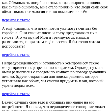
как Обманывать людей, а потом, когда я выросла и поняла,
как сильно ошиблась, Мне стало понятно, что люди сами себя
обманывают, психология только помогает во всём.
перейти к статье
А ещё, слышала, что детки потом уже могут считать без
соробана! Они слышат числа и сразу представляют их в
голове. Это же круто! Мозги тренируются, мышцы
развиваются, и при этом ещё и весело. Я бы точно хотела
попробовать!
перейти к статье
Непредубежденность и готовность к компромиссу также
могут привести к разрешению конфликта. Однажды у меня
были разногласия с соседом по комнате по поводу домашних
дел, но, будучи открытыми для поиска решения, которое
устраивало нас обоих, мы смогли придумать план, который
удовлетворил всех.
перейти к статье
Важно слушать своё тело и обращать внимание на его
потребности. Я поняла, что периодическое голодание может