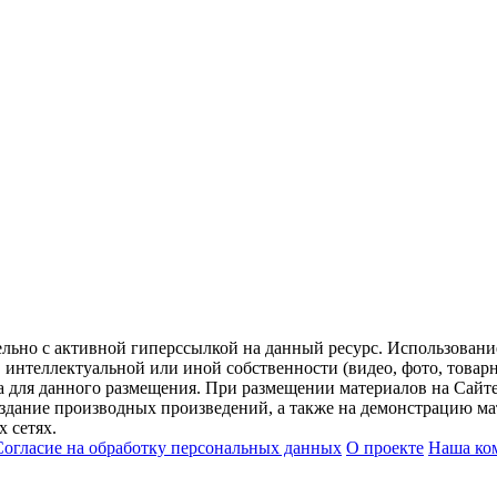
ельно с активной гиперссылкой на данный ресурс. Использован
нтеллектуальной или иной собственности (видео, фото, товарные
для данного размещения. При размещении материалов на Сайте
оздание производных произведений, а также на демонстрацию мат
 сетях.
Согласие на обработку персональных данных
О проекте
Наша ко