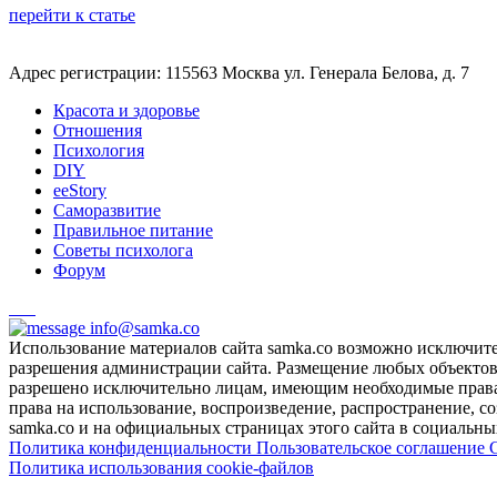
перейти к статье
Адрес регистрации: 115563 Москва ул. Генерала Белова, д. 7
Красота и здоровье
Отношения
Психология
DIY
ееStory
Саморазвитие
Правильное питание
Советы психолога
Форум
info@samka.co
Использование материалов сайта samka.co возможно исключит
разрешения администрации сайта. Размещение любых объектов и
разрешено исключительно лицам, имеющим необходимые права 
права на использование, воспроизведение, распространение, с
samka.co и на официальных страницах этого сайта в социальных
Политика конфиденциальности
Пользовательское соглашение
Политика использования cookie-файлов