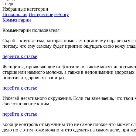
Тверь
Избранные категории
Психология
Интересное
ееStory
Комментарии
Комментарии пользователя
Скраб – крутая тема, которая помогает организму справиться 
потому, что ему самому будет приятно ощущать свою кожу глад
перейти к статье
Женщины, проявляющие инфантилизм, также могут испытывать 
старше или намного моложе, а также в непонимании здоровых г
понятия о здоровых границах.
перейти к статье
Избегай негативного окружения. Если ты замечаешь, что твои
свое отношение к ним.
перейти к статье
вообще контроль от мужчины это не самое плохое что может слу
дело но с этим тоже можно чтото сделать на самом деле, при же