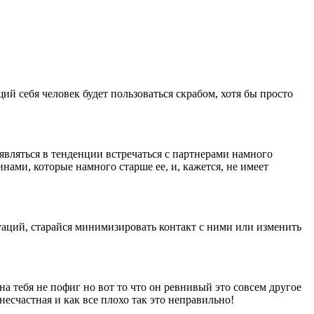
й себя человек будет пользоваться скрабом, хотя бы просто
ляться в тенденции встречаться с партнерами намного
ами, которые намного старше ее, и, кажется, не имеет
уаций, старайся минимизировать контакт с ними или изменить
на тебя не пофиг но вот то что он ревнивый это совсем другое
несчастная и как все плохо так это неправильно!