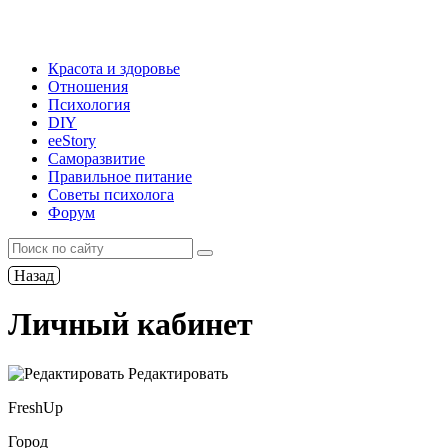
Красота и здоровье
Отношения
Психология
DIY
ееStory
Саморазвитие
Правильное питание
Советы психолога
Форум
Назад
Личный кабинет
Редактировать
FreshUp
Город