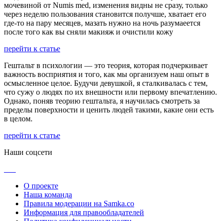
мочевиной от Numis med, изменения видны не сразу, только
через неделю пользования становится получше, хватает его
где-то на пару месяцев, мазать нужно на ночь разумаеется
после того как вы сняли макияж и очистили кожу
перейти к статье
Гештальт в психологии — это теория, которая подчеркивает
важность восприятия и того, как мы организуем наш опыт в
осмысленное целое. Будучи девушкой, я сталкивалась с тем,
что сужу о людях по их внешности или первому впечатлению.
Однако, поняв теорию гештальта, я научилась смотреть за
пределы поверхности и ценить людей такими, какие они есть
в целом.
перейти к статье
Наши соцсети
О проекте
Наша команда
Правила модерации на Samka.co
Информация для правообладателей