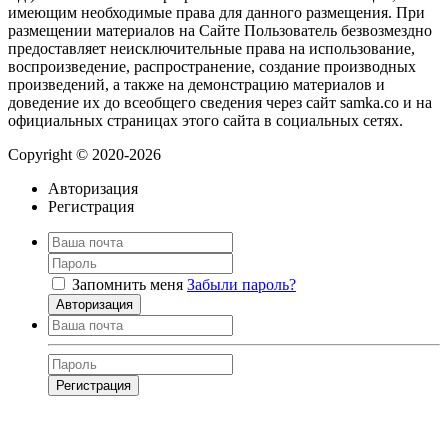
имеющим необходимые права для данного размещения. При
размещении материалов на Сайте Пользователь безвозмездно
предоставляет неисключительные права на использование,
воспроизведение, распространение, создание производных
произведений, а также на демонстрацию материалов и
доведение их до всеобщего сведения через сайт samka.co и на
официальных страницах этого сайта в социальных сетях.
Copyright © 2020-2026
Авторизация
Регистрация
Запомнить меня
Забыли пароль?
Авторизация
Регистрация
Нажимая на кнопку, вы даёте
согласие на обработку своих персональных
данных