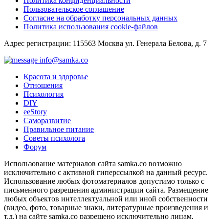
Политика конфиденциальности
Пользовательское соглашение
Согласие на обработку персональных данных
Политика использования cookie-файлов
Адрес регистрации: 115563 Москва ул. Генерала Белова, д. 7
info@samka.co
Красота и здоровье
Отношения
Психология
DIY
ееStory
Саморазвитие
Правильное питание
Советы психолога
Форум
Использование материалов сайта samka.co возможно
исключительно с активной гиперссылкой на данный ресурс.
Использование любых фотоматериалов допустимо только с
письменного разрешения администрации сайта. Размещение
любых объектов интеллектуальной или иной собственности
(видео, фото, товарные знаки, литературные произведения и
т.д.) на сайте samka.co разрешено исключительно лицам,