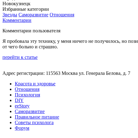
Новокузнецк
Избранные категории
Звезды
Саморазвитие
Отношения
Комментарии
Комментарии пользователя
Я пробовала эту технику, у меня ничего не получилось, но по
от чего больно и страшно.
перейти к статье
Адрес регистрации: 115563 Москва ул. Генерала Белова, д. 7
Красота и здоровье
Отношения
Психология
DIY
ееStory
Саморазвитие
Правильное питание
Советы психолога
Форум