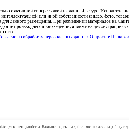
ельно с активной гиперссылкой на данный ресурс. Использован
нтеллектуальной или иной собственности (видео, фото, товарные
для данного размещения. При размещении материалов на Сайте
оздание производных произведений, а также на демонстрацию мат
 сетях.
Согласие на обработку персональных данных
О проекте
Наша ко
kie для вашего удобства. Находясь здесь, вы даёте свое согласие на работу с