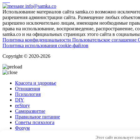
info@samka.co
Использование материалов сайта samka.co возможно исключит
разрешения администрации сайта. Размещение любых объектов и
разрешено исключительно лицам, имеющим необходимые права 
права на использование, воспроизведение, распространение, с
samka.co и на официальных страницах этого сайта в социальных
Политика конфиденциальности
Пользовательское соглашение
Политика использования cookie-файлов
Copyright © 2020-2026
Красота и здоровье
Отношения
Психология
DIY
ееStory
Саморазвитие
Правильное питание
Советы психолога
Форум
Этот сайт использует coo