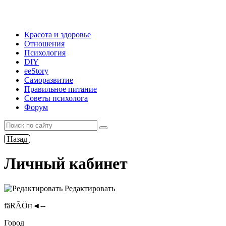
Красота и здоровье
Отношения
Психология
DIY
ееStory
Саморазвитие
Правильное питание
Советы психолога
Форум
Назад
Личный кабинет
Редактировать
fäRÃÖн◄--
Город