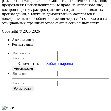
размещении материалов на Сайте Пользователь безвозмездно
предоставляет неисключительные права на использование,
воспроизведение, распространение, создание производных
произведений, а также на демонстрацию материалов и
доведение их до всеобщего сведения через сайт samka.co и на
официальных страницах этого сайта в социальных сетях.
Copyright © 2020-2026
Авторизация
Регистрация
Запомнить меня
Забыли пароль?
Авторизация
Регистрация
Нажимая на кнопку, вы даёте
согласие на обработку своих персональных
данных