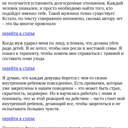
не получается установить долгосрочные отношения. Каждый
человек уникален, и просто необходимо найти того, кто
подойдет именно тебе. Такой мужчина точно существует.
Кстати, по тексту совершенно непонятно, сколько автору лет
– это бы многое прояснило
перейти к статье
Когда муж ударил меня по лицу, я поняла, что должна уйти
ради детей. Я не хотел, чтобы они росли в жестокой семье. Я
пошел к терапевту, чтобы помочь мне справиться с травмой и
составить план ухода.
перейти к статье
Я думаю, что каждая девушка борется с чем-то своим
внутренним ребенком повседневно. Есть привычки, которые
уже закреплены в нашем поведении – это может быть страх,
скрытность, недоверие. Но я научилась работать с ними и
понимать, что за этой реакцией на действие – часто стоит мой
внутренний ребенок, делающий все, чтобы защититься и не
испытывать больших чувств.
перейти к статье