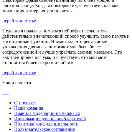
Некоторые фразы самовнушения звучат очень мощно и
вдохновляюще. Когда я повторяю их, я чувствую, как моя
мотивация и энергия усиливаются.
перейти к статье
Недавно я начала заниматься нейрофитнесом, и это
действительно впечатляющий способ улучшить свою память и
когнитивные функции. Я заметила, что регулярные
упражнения для мозга помогают мне быть более
сосредоточенной и лучше управлять своими мыслями. Это
как тренировка для ума, и я чувствую, что мой мозг
становится более острым и гибким.
перейти к статье
Наши соцсети
О проекте
Наша команда
Правила модерации на Samka.co
Информация для правообладателей
Политика конфиденциальности
Пользовательское соглашение