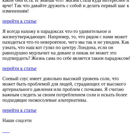
какие они есть. И знаешь что? Жизнь стала куда интереснее и
ярче! Так что давайте дружить с собой и делать первый шаг к
изменениям!
перейти к статье
Я всегда нахожу в парадоксах что-то удивительное и
жизнеутверждающее. Например, то, что рядом с нами может
находиться что-то невероятное, чего мы так и не увидим. Как
узнать, что наш кот гулял по центру Лондона, если он
равнодушно мурлычит на диване и никак не может это
подтвердить? Жизнь сама по себе является таким парадоксом!
перейти к статье
Соевый соус имеет довольно высокий уровень соли, что
может быть проблемой для людей, страдающих от высокого
артериального давления или проблем с почками. Я считаю
важным следить за своим потреблением соли и искать более
подходящие низкосолевые альтернативы.
перейти к статье
Наши соцсети