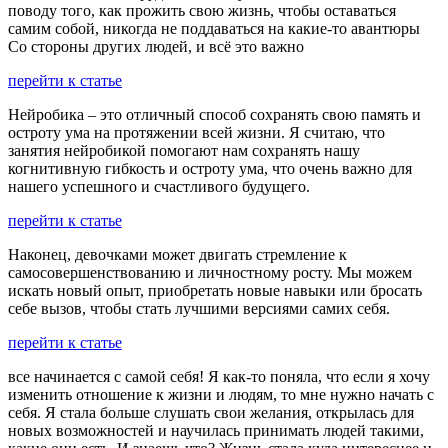
поводу того, как прожить свою жизнь, чтобы оставаться
самим собой, никогда не поддаваться на какие-то авантюры
Со стороны других людей, и всё это важно
перейти к статье
Нейробика – это отличный способ сохранять свою память и
остроту ума на протяжении всей жизни. Я считаю, что
занятия нейробикой помогают нам сохранять нашу
когнитивную гибкость и остроту ума, что очень важно для
нашего успешного и счастливого будущего.
перейти к статье
Наконец, девочками может двигать стремление к
самосовершенствованию и личностному росту. Мы можем
искать новый опыт, приобретать новые навыки или бросать
себе вызов, чтобы стать лучшими версиями самих себя.
перейти к статье
все начинается с самой себя! Я как-то поняла, что если я хочу
изменить отношение к жизни и людям, то мне нужно начать с
себя. Я стала больше слушать свои желания, открылась для
новых возможностей и научилась принимать людей такими,