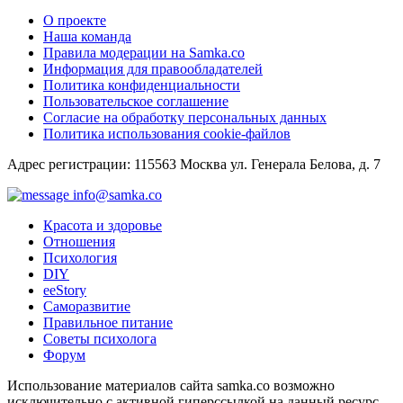
О проекте
Наша команда
Правила модерации на Samka.co
Информация для правообладателей
Политика конфиденциальности
Пользовательское соглашение
Согласие на обработку персональных данных
Политика использования cookie-файлов
Адрес регистрации: 115563 Москва ул. Генерала Белова, д. 7
info@samka.co
Красота и здоровье
Отношения
Психология
DIY
ееStory
Саморазвитие
Правильное питание
Советы психолога
Форум
Использование материалов сайта samka.co возможно
исключительно с активной гиперссылкой на данный ресурс.