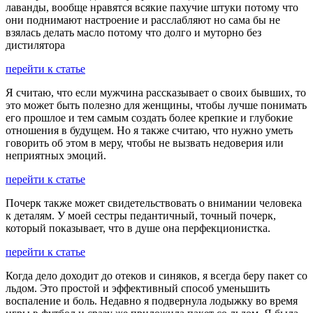
лаванды, вообще нравятся всякие пахучие штуки потому что
они поднимают настроение и расслабляют но сама бы не
взялась делать масло потому что долго и муторно без
дистилятора
перейти к статье
Я считаю, что если мужчина рассказывает о своих бывших, то
это может быть полезно для женщины, чтобы лучше понимать
его прошлое и тем самым создать более крепкие и глубокие
отношения в будущем. Но я также считаю, что нужно уметь
говорить об этом в меру, чтобы не вызвать недоверия или
неприятных эмоций.
перейти к статье
Почерк также может свидетельствовать о внимании человека
к деталям. У моей сестры педантичный, точный почерк,
который показывает, что в душе она перфекционистка.
перейти к статье
Когда дело доходит до отеков и синяков, я всегда беру пакет со
льдом. Это простой и эффективный способ уменьшить
воспаление и боль. Недавно я подвернула лодыжку во время