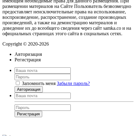
имеющим необходимые права для данного размещения. При
размещении материалов на Сайте Пользователь безвозмездно
предоставляет неисключительные права на использование,
воспроизведение, распространение, создание производных
произведений, а также на демонстрацию материалов и
доведение их до всеобщего сведения через сайт samka.co и на
официальных страницах этого сайта в социальных сетях.
Copyright © 2020-2026
Авторизация
Регистрация
Запомнить меня
Забыли пароль?
Авторизация
Регистрация
Нажимая на кнопку, вы даёте
согласие на обработку своих персональных
данных