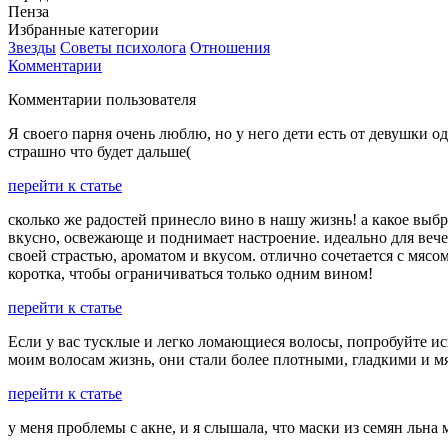
Пенза
Избранные категории
Звезды
Советы психолога
Отношения
Комментарии
Комментарии пользователя
Я своего парня очень люблю, но у него дети есть от девушки од
страшно что будет дальше(
перейти к статье
сколько же радостей принесло вино в нашу жизнь! а какое выбр
вкусно, освежающе и поднимает настроение. идеально для вече
своей страстью, ароматом и вкусом. отлично сочетается с мяс
коротка, чтобы ограничиваться только одним вином!
перейти к статье
Если у вас тусклые и легко ломающиеся волосы, попробуйте и
моим волосам жизнь, они стали более плотными, гладкими и м
перейти к статье
у меня проблемы с акне, и я слышала, что маски из семян льн