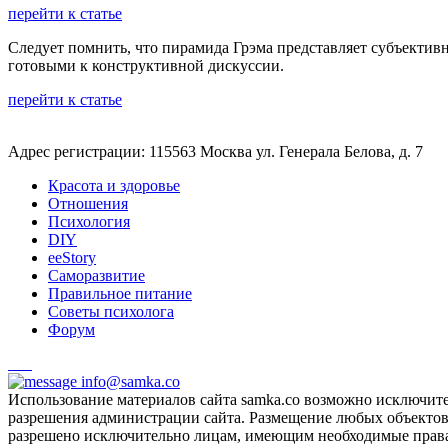
перейти к статье
Следует помнить, что пирамида Грэма представляет субъективн
готовыми к конструктивной дискуссии.
перейти к статье
Адрес регистрации: 115563 Москва ул. Генерала Белова, д. 7
Красота и здоровье
Отношения
Психология
DIY
ееStory
Саморазвитие
Правильное питание
Советы психолога
Форум
info@samka.co
Использование материалов сайта samka.co возможно исключит
разрешения администрации сайта. Размещение любых объектов и
разрешено исключительно лицам, имеющим необходимые права 