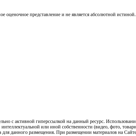
ое оценочное представление и не является абсолютной истиной. 
ельно с активной гиперссылкой на данный ресурс. Использован
нтеллектуальной или иной собственности (видео, фото, товарные
для данного размещения. При размещении материалов на Сайте