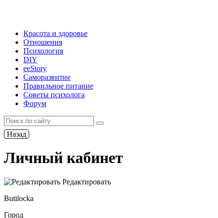
Красота и здоровье
Отношения
Психология
DIY
ееStory
Саморазвитие
Правильное питание
Советы психолога
Форум
Назад
Личный кабинет
Редактировать
Butilocka
Город