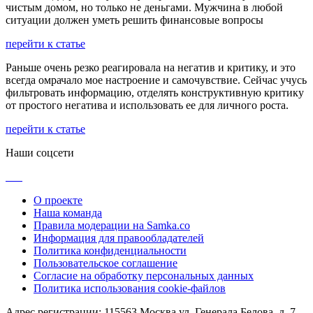
чистым домом, но только не деньгами. Мужчина в любой
ситуации должен уметь решить финансовые вопросы
перейти к статье
Раньше очень резко реагировала на негатив и критику, и это
всегда омрачало мое настроение и самочувствие. Сейчас учусь
фильтровать информацию, отделять конструктивную критику
от простого негатива и использовать ее для личного роста.
перейти к статье
Наши соцсети
О проекте
Наша команда
Правила модерации на Samka.co
Информация для правообладателей
Политика конфиденциальности
Пользовательское соглашение
Согласие на обработку персональных данных
Политика использования cookie-файлов
Адрес регистрации: 115563 Москва ул. Генерала Белова, д. 7