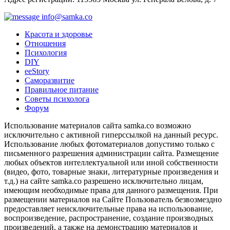
info@samka.co
Красота и здоровье
Отношения
Психология
DIY
ееStory
Саморазвитие
Правильное питание
Советы психолога
Форум
Использование материалов сайта samka.co возможно
исключительно с активной гиперссылкой на данный ресурс.
Использование любых фотоматериалов допустимо только с
письменного разрешения администрации сайта. Размещение
любых объектов интеллектуальной или иной собственности
(видео, фото, товарные знаки, литературные произведения и
т.д.) на сайте samka.co разрешено исключительно лицам,
имеющим необходимые права для данного размещения. При
размещении материалов на Сайте Пользователь безвозмездно
предоставляет неисключительные права на использование,
воспроизведение, распространение, создание производных
произведений, а также на демонстрацию материалов и