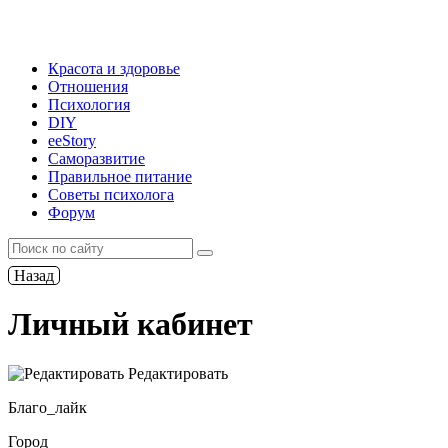
Красота и здоровье
Отношения
Психология
DIY
ееStory
Саморазвитие
Правильное питание
Советы психолога
Форум
Назад
Личный кабинет
Редактировать
Благо_лайк
Город