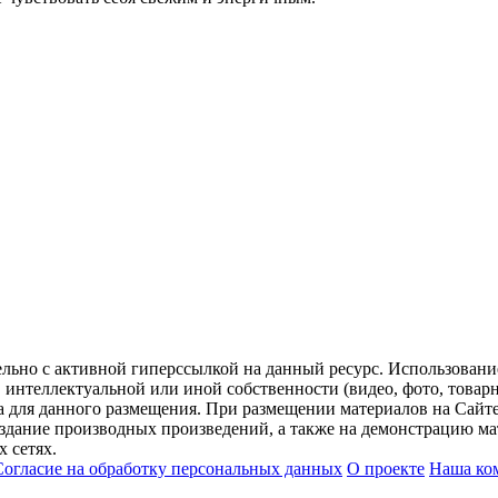
ельно с активной гиперссылкой на данный ресурс. Использован
нтеллектуальной или иной собственности (видео, фото, товарные
для данного размещения. При размещении материалов на Сайте
оздание производных произведений, а также на демонстрацию мат
 сетях.
Согласие на обработку персональных данных
О проекте
Наша ко