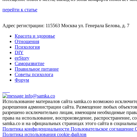
перейти к статье
Адрес регистрации: 115563 Москва ул. Генерала Белова, д. 7
Красота и здоровье
Отношения
Психология
DIY
ееStory
Саморазвитие
Правильное питание
Советы психолога
Форум
info@samka.co
Использование материалов сайта samka.co возможно исключит
разрешения администрации сайта. Размещение любых объектов и
разрешено исключительно лицам, имеющим необходимые права 
права на использование, воспроизведение, распространение, с
samka.co и на официальных страницах этого сайта в социальных
Политика конфиденциальности
Пользовательское соглашение
Политика использования cookie-файлов