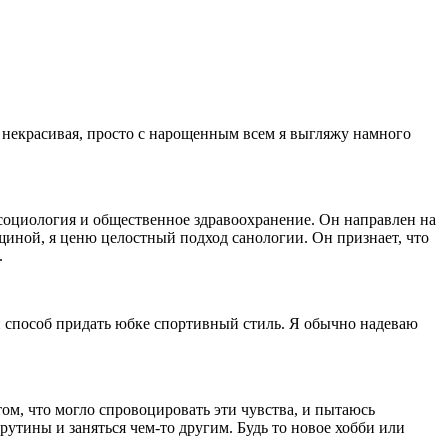
я некрасивая, просто с нарощенным всем я выгляжу намного
социология и общественное здравоохранение. Он направлен на
щиной, я ценю целостный подход санологии. Он признает, что
.
й способ придать юбке спортивный стиль. Я обычно надеваю
 том, что могло спровоцировать эти чувства, и пытаюсь
рутины и заняться чем-то другим. Будь то новое хобби или