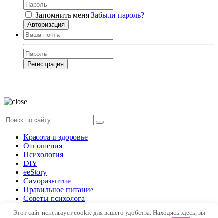
Запомнить меня
Забыли пароль?
Авторизация
Регистрация
Нажимая на кнопку, вы даёте
согласие на обработку своих персональных
данных
Красота и здоровье
Отношения
Психология
DIY
ееStory
Саморазвитие
Правильное питание
Советы психолога
Форум
Этот сайт использует cookie для вашего удобства. Находясь здесь, вы