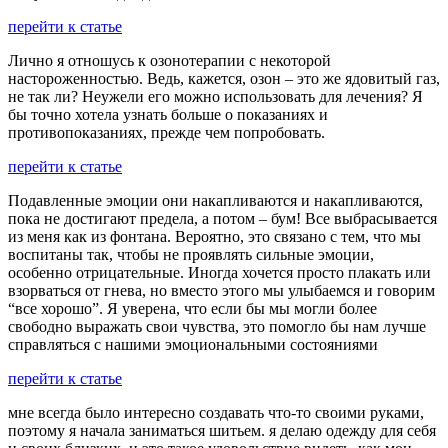
перейти к статье
Лично я отношусь к озонотерапии с некоторой
настороженностью. Ведь, кажется, озон – это же ядовитый газ,
не так ли? Неужели его можно использовать для лечения? Я
бы точно хотела узнать больше о показаниях и
противопоказаниях, прежде чем попробовать.
перейти к статье
Подавленные эмоции они накапливаются и накапливаются,
пока не достигают предела, а потом – бум! Все выбрасывается
из меня как из фонтана. Вероятно, это связано с тем, что мы
воспитаны так, чтобы не проявлять сильные эмоции,
особенно отрицательные. Иногда хочется просто плакать или
взорваться от гнева, но вместо этого мы улыбаемся и говорим
“все хорошо”. Я уверена, что если бы мы могли более
свободно выражать свои чувства, это помогло бы нам лучше
справляться с нашими эмоциональными состояниями
перейти к статье
мне всегда было интересно создавать что-то своими руками,
поэтому я начала заниматься шитьем. я делаю одежду для себя