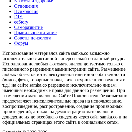
Красота и здоровье
Отношения
Психология
DIY
ееStory
Саморазвитие
Правильное питание
Советы психолога
Форум
Использование материалов сайта samka.co возможно
исключительно с активной гиперссылкой на данный ресурс.
Использование любых фотоматериалов допустимо только с
письменного разрешения администрации сайта. Размещение
любых объектов интеллектуальной или иной собственности
(видео, фото, товарные знаки, литературные произведения и
т.д.) на сайте samka.co разрешено исключительно лицам,
имеющим необходимые права для данного размещения. При
размещении материалов на Сайте Пользователь безвозмездно
предоставляет неисключительные права на использование,
воспроизведение, распространение, создание производных
произведений, а также на демонстрацию материалов и
доведение их до всеобщего сведения через сайт samka.co и на
официальных страницах этого сайта в социальных сетях.