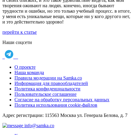
и своих близких, и это такое удовольствие видеть, как мои
творения оживают на людях. конечно, иногда бывают
трудности и ошибки, но это только учебный процесс. в итоге,
у меня есть уникальные вещи, которые ни у кого другого нет,
и это действительно здорово!
перейти к статье
Наши соцсети
О проекте
Наша команда
Правила модерации на Samka.co
Информация для правообладателей
Политика конфиденциальности
Пользовательское соглашение
Согласие на обработку персональных данных
Политика использования cookie-файлов
Адрес регистрации: 115563 Москва ул. Генерала Белова, д. 7
info@samka.co