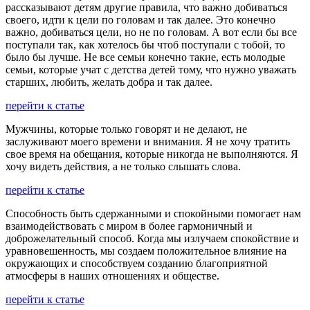
рассказывают детям другие правила, что важно добиваться
своего, идти к цели по головам и так далее. Это конечно
важно, добиваться цели, но не по головам. А вот если бы все
поступали так, как хотелось бы чтоб поступали с тобой, то
было бы лучше. Не все семьи конечно такие, есть молодые
семьи, которые учат с детства детей тому, что нужно уважать
старших, любить, желать добра и так далее.
перейти к статье
Мужчины, которые только говорят и не делают, не
заслуживают моего времени и внимания. Я не хочу тратить
свое время на обещания, которые никогда не выполняются. Я
хочу видеть действия, а не только слышать слова.
перейти к статье
Способность быть сдержанными и спокойными помогает нам
взаимодействовать с миром в более гармоничный и
доброжелательный способ. Когда мы излучаем спокойствие и
уравновешенность, мы создаем положительное влияние на
окружающих и способствуем созданию благоприятной
атмосферы в наших отношениях и обществе.
перейти к статье