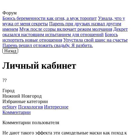
Форум
Боюсь беременности как огня, а муж торопит
Узнала, что у
мужа от меня секреты
Парень при друзьях назвал другим
именем
Муж после ссоры включает режим молчания
Декрет
оказался настоящим испытанием для отношений
Боюсь
испортить новые отношения
Упустила свой шанс на счастье
Парень решил отложить свадьбу. Я разбита.
Назад
Личный кабинет
??
Город
Нижний Новгород
Избранные категории
ееStory
Психология
Интересное
Комментарии
Комментарии пользователя
Не дают такого эффекта эти самодельные маски как поход к