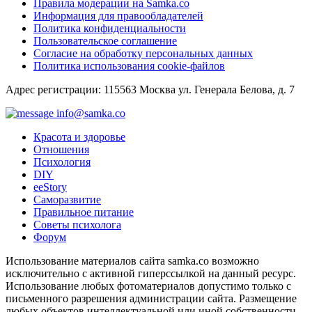
Правила модерации на Samka.co
Информация для правообладателей
Политика конфиденциальности
Пользовательское соглашение
Согласие на обработку персональных данных
Политика использования cookie-файлов
Адрес регистрации: 115563 Москва ул. Генерала Белова, д. 7
info@samka.co
Красота и здоровье
Отношения
Психология
DIY
ееStory
Саморазвитие
Правильное питание
Советы психолога
Форум
Использование материалов сайта samka.co возможно
исключительно с активной гиперссылкой на данный ресурс.
Использование любых фотоматериалов допустимо только с
письменного разрешения администрации сайта. Размещение
любых объектов интеллектуальной или иной собственности