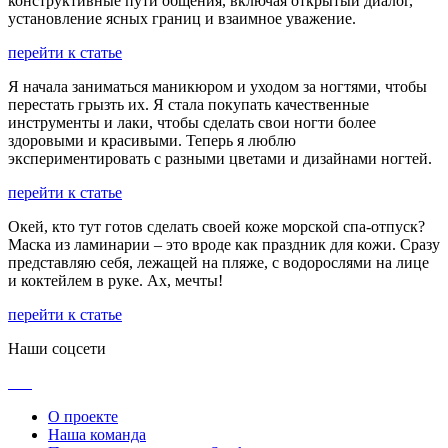
конструктивные пути общения, включая открытый диалог,
установление ясных границ и взаимное уважение.
перейти к статье
Я начала заниматься маникюром и уходом за ногтями, чтобы
перестать грызть их. Я стала покупать качественные
инструменты и лаки, чтобы сделать свои ногти более
здоровыми и красивыми. Теперь я люблю
экспериментировать с разными цветами и дизайнами ногтей.
перейти к статье
Окей, кто тут готов сделать своей коже морской спа-отпуск?
Маска из ламинарии – это вроде как праздник для кожи. Сразу
представляю себя, лежащей на пляже, с водорослями на лице
и коктейлем в руке. Ах, мечты!
перейти к статье
Наши соцсети
О проекте
Наша команда