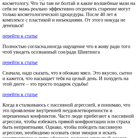
косметологу. Что ты там не болтай и какие волшебные мази на
себя не мажь реально эффективно отсрочить старение могут
только косметологическип цроцедуры. После 40 лет в
комплексе с пластикой и инъекциями. От этого никуда не
денешься!
перейти к статье
Полностью согласна,иногда ощущение что я живу ради того
чтоб увидеть осознанный сон/ради Шивтинга
перейти к статье
Сначала, надо сказать, что я обожаю мясо. Это вкусно, сытно
и кажется, что насыщает тебя на целый день. И похудеть на
этой диете – это просто подарок судьбы!
перейти к статье
Когда я сталкиваюсь с пассивной агрессией, я понимаю, что
это проявление внутренней неудовлетворенности и
нерешенных конфликтов. Часто люди прибегают к пассивной
агрессии, чтобы избежать прямой конфронтации или страха
быть неприятными. Однако, чтобы победить пассивную
агрессию, необходимо осознать свои эмоции и искать